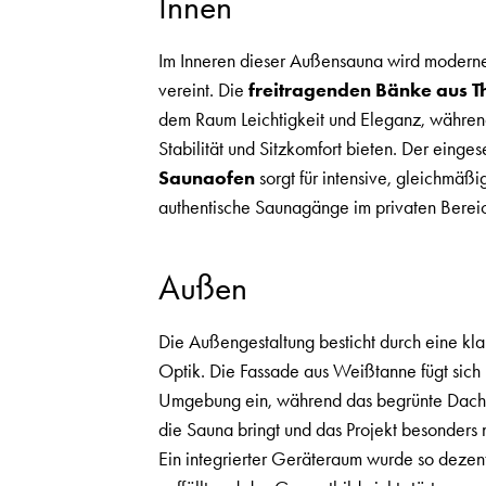
Innen
Im Inneren dieser Außensauna wird moderne
vereint. Die
freitragenden Bänke aus 
dem Raum Leichtigkeit und Eleganz, während
Stabilität und Sitzkomfort bieten. Der einge
Saunaofen
sorgt für intensive, gleichmäßig
authentische Saunagänge im privaten Berei
Außen
Die Außengestaltung besticht durch eine kla
Optik. Die Fassade aus Weißtanne fügt sich 
Umgebung ein, während das begrünte Dach e
die Sauna bringt und das Projekt besonders 
Ein integrierter Geräteraum wurde so dezen