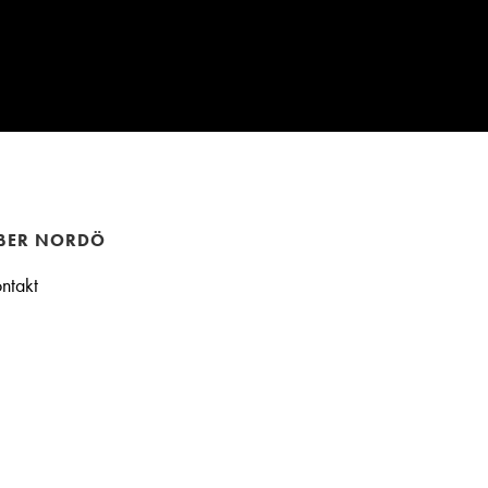
BER NORDÖ
ntakt