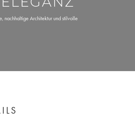
 ELEGANZ
nachhaltige Architektur und stilvolle
ILS