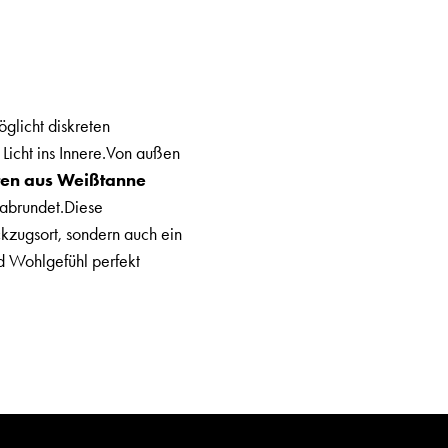
glicht diskreten
 Licht ins Innere.Von außen
ten aus Weißtanne
 abrundet.Diese
ckzugsort, sondern auch ein
nd Wohlgefühl perfekt