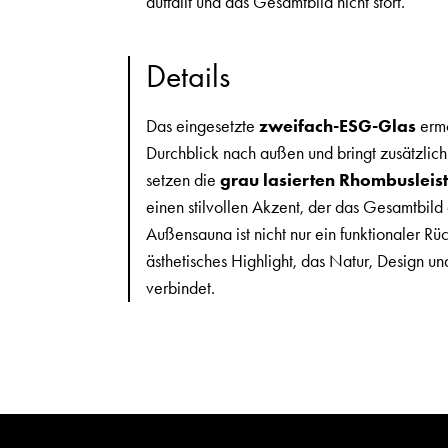
auffällt und das Gesamtbild nicht stört.
Details
Das eingesetzte
zweifach-ESG-Glas
ermö
Durchblick nach außen und bringt zusätzlich
setzen die
grau lasierten Rhombusleis
einen stilvollen Akzent, der das Gesamtbild
Außensauna ist nicht nur ein funktionaler Rü
ästhetisches Highlight, das Natur, Design u
verbindet.