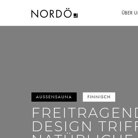
ÜBER 
AUSSENSAUNA
FINNISCH
FREITRAGEN
DESIGN TRIF